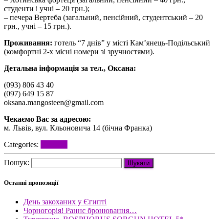
студенти і учні – 20 грн.);
– печера Вертеба (загальний, пенсійний, студентський – 20
грн., учні – 15 грн.).
Проживання:
готель “7 днів” у місті Кам’янець-Подільський
(комфортні 2-х місні номери зі зручностями).
Детальна інформація за тел., Оксана:
(093) 806 43 40
(097) 649 15 87
oksana.mangosteen@gmail.com
Чекаємо Вас за адресою:
м. Львів, вул. Кльоновича 14 (бічна Франка)
Categories:
Новини
Пошук:
Останні пропозиції
День закоханих у Єгипті
Чорногорія! Раннє бронювання…