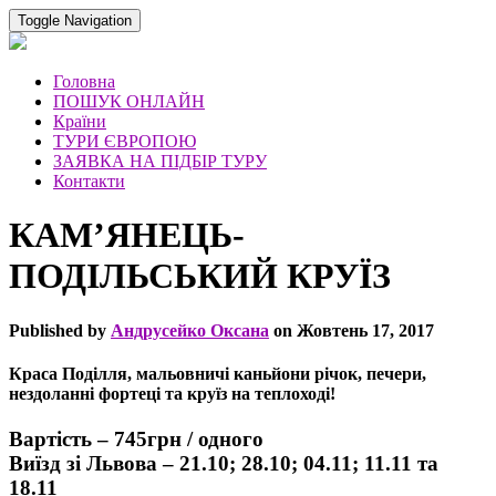
Toggle Navigation
Головна
ПОШУК ОНЛАЙН
Країни
ТУРИ ЄВРОПОЮ
ЗАЯВКА НА ПІДБІР ТУРУ
Контакти
КАМ’ЯНЕЦЬ-
ПОДІЛЬСЬКИЙ КРУЇЗ
Published by
Андрусейко Оксана
on
Жовтень 17, 2017
Краса Поділля, мальовничі каньйони річок, печери,
нездоланні фортеці та круїз на теплоході!
Вартість – 745грн / одного
Виїзд зі Львова – 21.10; 28.10; 04.11; 11.11 та
18.11