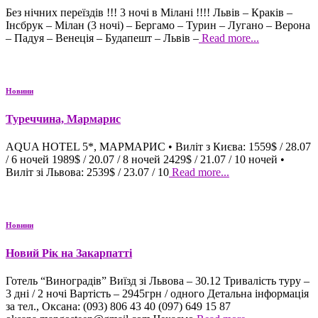
Без нічних переїздів !!! 3 ночі в Мілані !!!! Львів – Краків –
Інсбрук – Мілан (3 ночі) – Бергамо – Турин – Лугано – Верона
– Падуя – Венеція – Будапешт – Львів –
Read more...
Новини
Туреччина, Мармарис
AQUA HOTEL 5*, МАРМАРИС • Виліт з Києва: 1559$ / 28.07
/ 6 ночей 1989$ / 20.07 / 8 ночей 2429$ / 21.07 / 10 ночей •
Виліт зі Львова: 2539$ / 23.07 / 10
Read more...
Новини
Новий Рік на Закарпатті
Готель “Виноградів” Виїзд зі Львова – 30.12 Тривалість туру –
3 дні / 2 ночі Вартість – 2945грн / одного Детальна інформація
за тел., Оксана: (093) 806 43 40 (097) 649 15 87